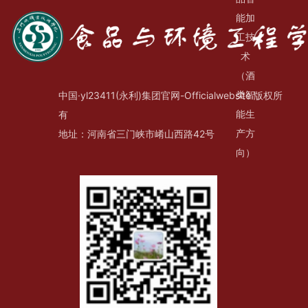
能加
工技
术
（酒
类智
中国·yl23411(永利)集团官网-Officialwebsite 版权所
能生
有
产方
地址：河南省三门峡市崤山西路42号
向）